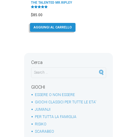
THE TALENTED MR.RIPLEY
Valutato
5.00
$
85.00
su 5
AGGIUNGI AL CARRELLO
Cerca
GIOCHI
ESSERE O NON ESSERE
GIOCHI CLASSICI PER TUTTE LE ETA'
JUMANJI
PER TUTTA LA FAMIGLIA
RISIKO
SCARABEO