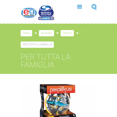
Home
All posts
GIOCHI
PER TUTTA LA FAMIGLIA
PER TUTTA LA
FAMIGLIA