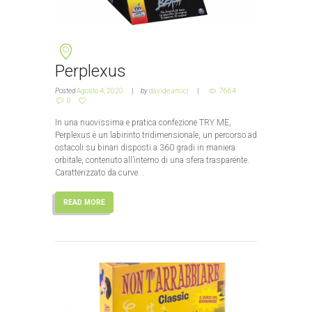
Perplexus
Posted
Agosto 4, 2020
by
davide amici
7664
0
In una nuovissima e pratica confezione TRY ME,
Perplexus è un labirinto tridimensionale, un percorso ad
ostacoli su binari disposti a 360 gradi in maniera
orbitale, contenuto all’interno di una sfera trasparente.
Caratterizzato da curve...
READ MORE