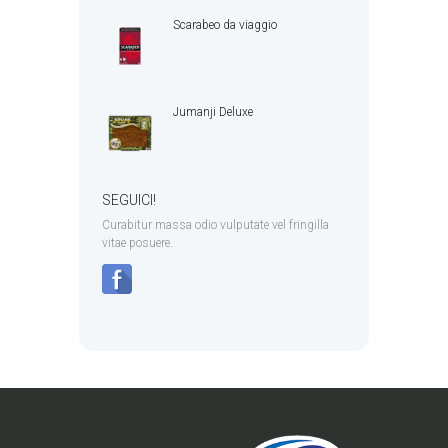
Scarabeo da viaggio
Jumanji Deluxe
SEGUICI!
Curabitur massa odio vulputate vel fringilla
vitae posuere.