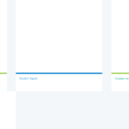
RisiKo! Napoli
Scarabeo da